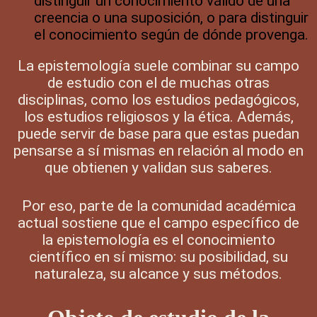
distinguir un conocimiento válido de una
creencia o una suposición, o para distinguir
el conocimiento según de dónde provenga.
La epistemología suele combinar su campo
de estudio con el de muchas otras
disciplinas, como los estudios pedagógicos,
los estudios religiosos y la ética. Además,
puede servir de base para que estas puedan
pensarse a sí mismas en relación al modo en
que obtienen y validan sus saberes.
Por eso, parte de la comunidad académica
actual sostiene que el campo específico de
la epistemología es el conocimiento
científico en sí mismo: su posibilidad, su
naturaleza, su alcance y sus métodos.