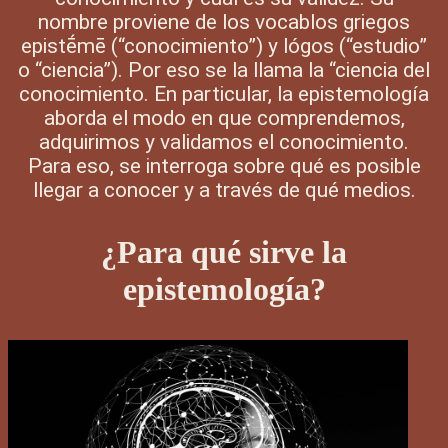
nombre proviene de los vocablos griegos
epistḗmē (“conocimiento”) y lógos (“estudio”
o “ciencia”). Por eso se la llama la “ciencia del
conocimiento. En particular, la epistemología
aborda el modo en que comprendemos,
adquirimos y validamos el conocimiento.
Para eso, se interroga sobre qué es posible
llegar a conocer y a través de qué medios.
¿Para qué sirve la
epistemología?