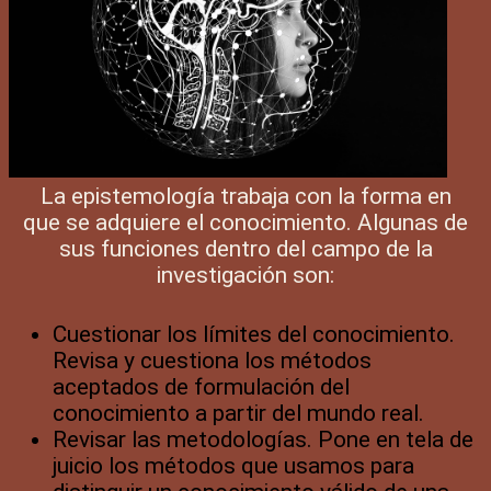
La epistemología trabaja con la forma en
que se adquiere el conocimiento. Algunas de
sus funciones dentro del campo de la
investigación son:
Cuestionar los límites del conocimiento.
Revisa y cuestiona los métodos
aceptados de formulación del
conocimiento a partir del mundo real.
Revisar las metodologías. Pone en tela de
juicio los métodos que usamos para