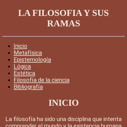
LA FILOSOFIA Y SUS
RAMAS
Inicio
Metafísica
Epistemología
Lógica
Estética
Filosofía de la ciencia
Bibliografía
INICIO
La filosofía ha sido una disciplina que intenta
comprender el mundo y la existencia humana